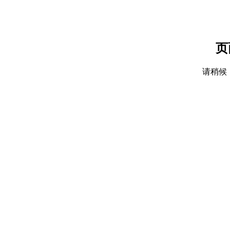
页
请稍候